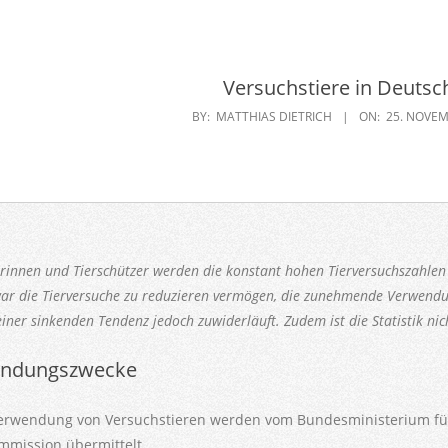
Versuchstiere in Deutsc
BY:
MATTHIAS DIETRICH
ON:
25. NOVEM
erinnen und Tierschützer werden die konstant hohen Tierversuchszahlen 
ar die Tierversuche zu reduzieren vermögen, die zunehmende Verwendun
ner sinkenden Tendenz jedoch zuwiderläuft. Zudem ist die Statistik nic
endungszwecke
Verwendung von Versuchstieren werden vom Bundesministerium für
mmission übermittelt.