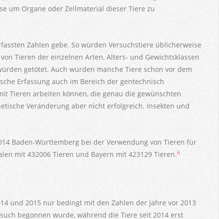
e um Organe oder Zellmaterial dieser Tiere zu
erfassten Zahlen gebe. So würden Versuchstiere üblicherweise
von Tieren der einzelnen Arten, Alters- und Gewichtsklassen
n, würden getötet. Auch würden manche Tiere schon vor dem
tische Erfassung auch im Bereich der gentechnisch
 mit Tieren arbeiten können, die genau die gewünschten
enetische Veränderung aber nicht erfolgreich. Insekten und
 2014 Baden-Württemberg bei der Verwendung von Tieren für
ii
falen mit 432006 Tieren und Bayern mit 423129 Tieren.
14 und 2015 nur bedingt mit den Zahlen der Jahre vor 2013
ersuch begonnen wurde, während die Tiere seit 2014 erst