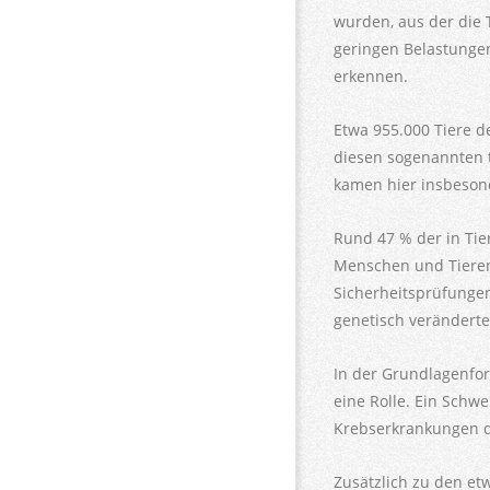
wurden, aus der die 
geringen Belastungen
erkennen.
Etwa 955.000 Tiere d
diesen sogenannten t
kamen hier insbesond
Rund 47 % der in Ti
Menschen und Tieren.
Sicherheitsprüfungen
genetisch veränderte
In der Grundlagenfo
eine Rolle. Ein Schw
Krebserkrankungen 
Zusätzlich zu den et