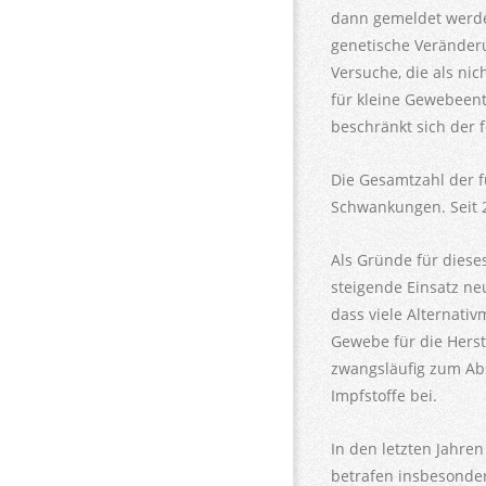
dann gemeldet werden
genetische Veränderu
Versuche, die als nic
für kleine Gewebeen
beschränkt sich der 
Die Gesamtzahl der f
Schwankungen. Seit 2
Als Gründe für dies
steigende Einsatz ne
dass viele Alternati
Gewebe für die Herst
zwangsläufig zum Abs
Impfstoffe bei.
In den letzten Jahren
betrafen insbesondere