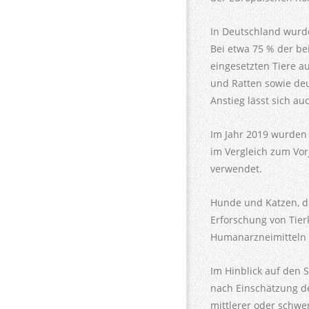
In Deutschland wurde
Bei etwa 75 % der be
eingesetzten Tiere 
und Ratten sowie deu
Anstieg lässt sich a
Im Jahr 2019 wurden 
im Vergleich zum Vor
verwendet.
Hunde und Katzen, d
Erforschung von Tier
Humanarzneimitteln 
Im Hinblick auf den S
nach Einschätzung de
mittlerer oder schwe