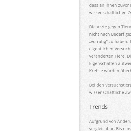
dass an ihnen zuvor 
wissenschaftlichen 
Die Ärzte gegen Tier
nicht nach Bedarf ge
„vorrätig“ zu haben.
eigentlichen Versuch
veränderten Tiere. D
Eigenschaften aufweis
Krebse würden überh
Bei den Versuchstier
wissenschaftliche Zw
Trends
Aufgrund von Änderun
vergleichbar. Bis ei