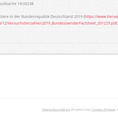
ucksache 19/20238.
tiere in der Bundesrepublik Deutschland 2019 (
https://www.tierv
0/12/Versuchstierzahlen2019_BundeslaenderFactsheet_201229.pdf
Datenschutzerklärung
Designed using
Creattica Premium
.