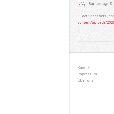
iv
Vgl. Bundestags-Dr
v
Fact Sheet Versuchs
content/uploads/202
2021-
11-
25
Kontakt
Impressum
Über uns