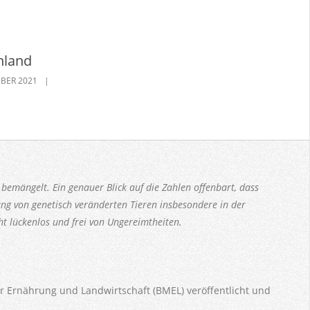
hland
BER 2021
bemängelt. Ein genauer Blick auf die Zahlen offenbart, dass
g von genetisch veränderten Tieren insbesondere in der
ht lückenlos und frei von Ungereimtheiten.
 Ernährung und Landwirtschaft (BMEL) veröffentlicht und