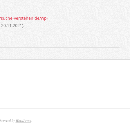
ersuche-verstehen.de/wp-
, 20.11.2021).
 Powered by
WordPress
.