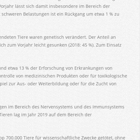
Vorjahr lässt sich damit insbesondere im Bereich der
it schweren Belastungen ist ein Rückgang um etwa 1 % zu
endeten Tiere waren genetisch verändert. Der Anteil an
ch zum Vorjahr leicht gesunken (2018: 45 %). Zum Einsatz
und etwa 13 % der Erforschung von Erkrankungen von
ntrolle von medizinischen Produkten oder für toxikologische
iel zur Aus- oder Weiterbildung oder für die Zucht von
ungen im Bereich des Nervensystems und des Immunsystems
ieren lag im Jahr 2019 auf dem Bereich der
pp 700.000 Tiere für wissenschaftliche Zwecke getötet, ohne