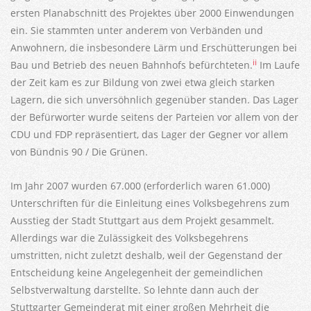
ersten Planabschnitt des Projektes über 2000 Einwendungen
ein. Sie stammten unter anderem von Verbänden und
Anwohnern, die insbesondere Lärm und Erschütterungen bei
ii
Bau und Betrieb des neuen Bahnhofs befürchteten.
Im Laufe
der Zeit kam es zur Bildung von zwei etwa gleich starken
Lagern, die sich unversöhnlich gegenüber standen. Das Lager
der Befürworter wurde seitens der Parteien vor allem von der
CDU und FDP repräsentiert, das Lager der Gegner vor allem
von Bündnis 90 / Die Grünen.
Im Jahr 2007 wurden 67.000 (erforderlich waren 61.000)
Unterschriften für die Einleitung eines Volksbegehrens zum
Ausstieg der Stadt Stuttgart aus dem Projekt gesammelt.
Allerdings war die Zulässigkeit des Volksbegehrens
umstritten, nicht zuletzt deshalb, weil der Gegenstand der
Entscheidung keine Angelegenheit der gemeindlichen
Selbstverwaltung darstellte. So lehnte dann auch der
Stuttgarter Gemeinderat mit einer großen Mehrheit die