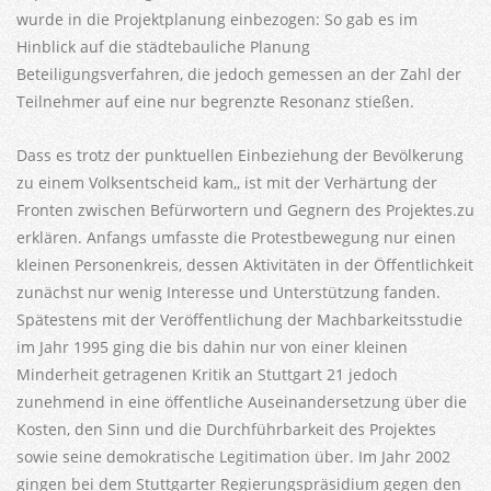
wurde in die Projektplanung einbezogen: So gab es im
Hinblick auf die städtebauliche Planung
Beteiligungsverfahren, die jedoch gemessen an der Zahl der
Teilnehmer auf eine nur begrenzte Resonanz stießen.
Dass es trotz der punktuellen Einbeziehung der Bevölkerung
zu einem Volksentscheid kam,, ist mit der Verhärtung der
Fronten zwischen Befürwortern und Gegnern des Projektes.zu
erklären. Anfangs umfasste die Protestbewegung nur einen
kleinen Personenkreis, dessen Aktivitäten in der Öffentlichkeit
zunächst nur wenig Interesse und Unterstützung fanden.
Spätestens mit der Veröffentlichung der Machbarkeitsstudie
im Jahr 1995 ging die bis dahin nur von einer kleinen
Minderheit getragenen Kritik an Stuttgart 21 jedoch
zunehmend in eine öffentliche Auseinandersetzung über die
Kosten, den Sinn und die Durchführbarkeit des Projektes
sowie seine demokratische Legitimation über. Im Jahr 2002
gingen bei dem Stuttgarter Regierungspräsidium gegen den