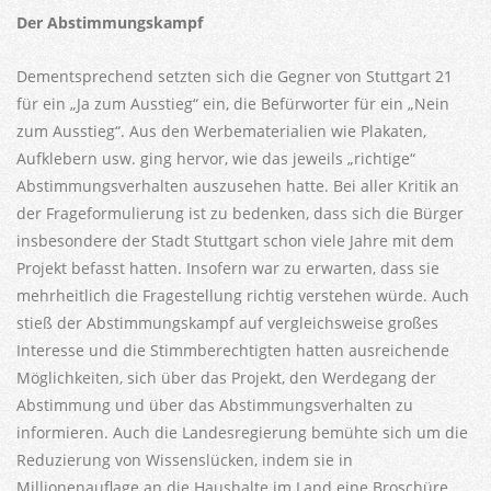
Der Abstimmungskampf
Dementsprechend setzten sich die Gegner von Stuttgart 21
für ein „Ja zum Ausstieg“ ein, die Befürworter für ein „Nein
zum Ausstieg“. Aus den Werbematerialien wie Plakaten,
Aufklebern usw. ging hervor, wie das jeweils „richtige“
Abstimmungsverhalten auszusehen hatte. Bei aller Kritik an
der Frageformulierung ist zu bedenken, dass sich die Bürger
insbesondere der Stadt Stuttgart schon viele Jahre mit dem
Projekt befasst hatten. Insofern war zu erwarten, dass sie
mehrheitlich die Fragestellung richtig verstehen würde. Auch
stieß der Abstimmungskampf auf vergleichsweise großes
Interesse und die Stimmberechtigten hatten ausreichende
Möglichkeiten, sich über das Projekt, den Werdegang der
Abstimmung und über das Abstimmungsverhalten zu
informieren. Auch die Landesregierung bemühte sich um die
Reduzierung von Wissenslücken, indem sie in
Millionenauflage an die Haushalte im Land eine Broschüre