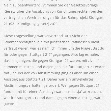
Nein zu beantworten: „Stimmen Sie der Gesetzesvorlage
‚Gesetz über die Ausübung von Kündigungsrechten bei den
vertraglichen Vereinbarungen für das Bahnprojekt Stuttgart
21‘ (S21-Kündigungsgesetz) zu?“.
Diese Fragestellung war verwirrend. Aus Sicht der
Stimmberechtigten, die mit juristischen Raffinessen nicht
vertraut waren, war es nämlich immer um die Frage „Bist du
für oder gegen Stuttgart 21?“ gegangen. Also lag es nahe,
dass diejenigen, die gegen Stuttgart 21 waren, mit „Nein“
stimmen mussten, und diejenigen, die für Stuttgart 21 waren,
mit „Ja“. Bei der Volksabstimmung ging es aber um einen
Ausstieg aus Stuttgart 21. Daher war ein umgekehrtes
Abstimmungsverhalten gefordert. Wer gegen Stuttgart 21
(und damit für einen Ausstieg) war, musste „Ja“ ankreuzen,
wer für Stuttgart 21 (und damit gegen einen Ausstieg) war,
„Nein“.