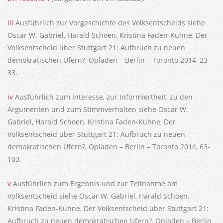
iii
Ausführlich zur Vorgeschichte des Volksentscheids siehe
Oscar W. Gabriel, Harald Schoen, Kristina Faden-Kuhne, Der
Volksentscheid über Stuttgart 21: Aufbruch zu neuen
demokratischen Ufern?, Opladen – Berlin – Toronto 2014, 23-
33.
iv
Ausführlich zum Interesse, zur Informiertheit, zu den
Argumenten und zum Stimmverhalten siehe Oscar W.
Gabriel, Harald Schoen, Kristina Faden-Kuhne, Der
Volksentscheid über Stuttgart 21: Aufbruch zu neuen
demokratischen Ufern?, Opladen – Berlin – Toronto 2014, 63-
103.
v
Ausführlich zum Ergebnis und zur Teilnahme am
Volksentscheid siehe Oscar W. Gabriel, Harald Schoen,
Kristina Faden-Kuhne, Der Volksentscheid über Stuttgart 21:
Aufbruch zu neuen demokratischen Ufern?, Opladen – Berlin