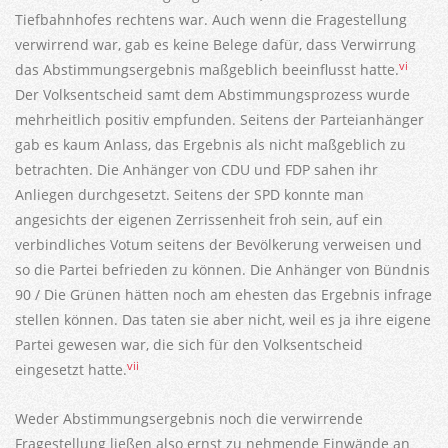
Tiefbahnhofes rechtens war. Auch wenn die Fragestellung
verwirrend war, gab es keine Belege dafür, dass Verwirrung
vi
das Abstimmungsergebnis maßgeblich beeinflusst hatte.
Der Volksentscheid samt dem Abstimmungsprozess wurde
mehrheitlich positiv empfunden. Seitens der Parteianhänger
gab es kaum Anlass, das Ergebnis als nicht maßgeblich zu
betrachten. Die Anhänger von CDU und FDP sahen ihr
Anliegen durchgesetzt. Seitens der SPD konnte man
angesichts der eigenen Zerrissenheit froh sein, auf ein
verbindliches Votum seitens der Bevölkerung verweisen und
so die Partei befrieden zu können. Die Anhänger von Bündnis
90 / Die Grünen hätten noch am ehesten das Ergebnis infrage
stellen können. Das taten sie aber nicht, weil es ja ihre eigene
Partei gewesen war, die sich für den Volksentscheid
vii
eingesetzt hatte.
Weder Abstimmungsergebnis noch die verwirrende
Fragestellung ließen also ernst zu nehmende Einwände an