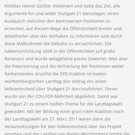
Politiker Heiner Geißler moderiert und hatte das Ziel, alle
Argumente für und wider Stuttgart 21 darzulegen, einen
Austausch zwischen den kontroversen Positionen zu
erreichen, auf diesem Wege die Öffentlichkeit breiter und
detaillierter über das Vorhaben zu informieren und durch
diese Maßnahmen die Debatte zu versachlichen. Die
Faktenschlichtung stieß in der Öffentlichkeit auf große
Resonanz und wurde weitgehend positiv bewertet. Weil aber
die Polarisierung und die Verhärtung der Positionen weiter
fortbestanden, brachte die SPD-Fraktion im baden-
württembergischen Landtag den Antrag ein, einen
Volksentscheid über Stuttgart 21 durchzuführen. Dieser
wurde von der CDU-FDP-Mehrheit abgelehnt. Damit war
Stuttgart 21 zu einem heißen Thema für die Landtagswahl
geworden. Mit der Bildung einer grün-roten Koalition nach
der Landtagswahl am 27. März 2011 waren dann die
Voraussetzungen für den Volksentscheid über das Projekt
gegeben und der Landtag von Baden-Württemberg leitete die