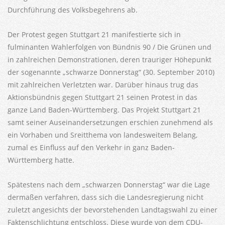
Durchführung des Volksbegehrens ab.
Der Protest gegen Stuttgart 21 manifestierte sich in
fulminanten Wahlerfolgen von Bündnis 90 / Die Grünen und
in zahlreichen Demonstrationen, deren trauriger Höhepunkt
der sogenannte „schwarze Donnerstag“ (30. September 2010)
mit zahlreichen Verletzten war. Darüber hinaus trug das
Aktionsbündnis gegen Stuttgart 21 seinen Protest in das
ganze Land Baden-Württemberg. Das Projekt Stuttgart 21
samt seiner Auseinandersetzungen erschien zunehmend als
ein Vorhaben und Sreitthema von landesweitem Belang,
zumal es Einfluss auf den Verkehr in ganz Baden-
Württemberg hatte.
Spätestens nach dem „schwarzen Donnerstag“ war die Lage
dermaßen verfahren, dass sich die Landesregierung nicht
zuletzt angesichts der bevorstehenden Landtagswahl zu einer
Faktenschlichtung entschloss. Diese wurde von dem CDU-