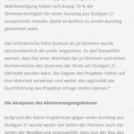
Wahlbeteiligung hätten sich knapp 70 % der
Stimmberechtigten für einen Ausstieg aus Stuttgart 21
aussprechen müssen, damit es wirklich zu einem Ausstieg
gekommen wäre.
Das erforderliche hohe Quorum an Ja-Stimmen wurde
verschiedentlich als unfair angesehen. Es darf bezweifelt
werden, dass bei einer Mehrheit der Ja-Stimmen und einem
Nichterreichen des Quorums der Streit um Stuttgart 21
befriedet worden wäre. Die Gegner des Projektes hätten auf
ihre Mehrheit verweisen und weiter die Legitimität der
v
Durchführung des Projektes infrage stellen können.
Die Akzeptanz des Abstimmungsergebnisses
Aufgrund des klaren Ergebnisses gegen einen Ausstieg aus
Stuttgart 21 wurde weder von Seiten der Parteien noch von
Seiten der Bevölkerung angezweifelt, dass nun der Bau des