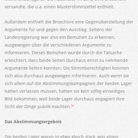
versandte, die u.a. einen Musterstimmzettel enthielt.
Außerdem enthielt die Broschüre eine Gegenüberstellung der
Argumente für und gegen den Ausstieg. Seitens der
Landesregierung war also ein Bemühen zu erkennen,
ausgewogen über die verschiedenen Argumente zu
informieren. Dieses Bemühen wurde durch die Tatsache
erleichtert, dass beide Seiten durchaus ernst zu nehmende
Argumente liefern konnten. Die Stimmberechtigten konnten
sich also durchaus ausgewogen informieren. Auch wenn sie
sich allein auf die Abstimmungskampagnen der beiden Lager
hätten verlassen müssen, hätten sie kein völlig einseitiges
Bild bekommen, weil beide Lager durchaus engagiert ihre
iv
Sicht der Dinge publik machten.
Das Abstimmungsergebnis
Die beiden Lager waren in etwa gleich stark, was einen