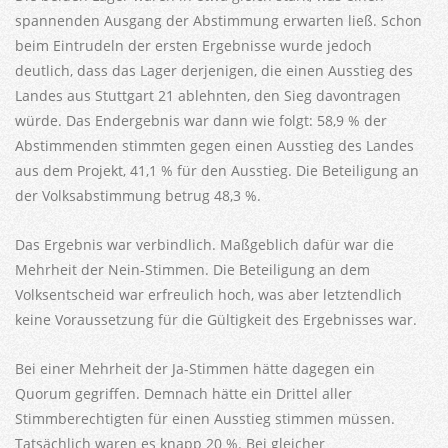
spannenden Ausgang der Abstimmung erwarten ließ. Schon
beim Eintrudeln der ersten Ergebnisse wurde jedoch
deutlich, dass das Lager derjenigen, die einen Ausstieg des
Landes aus Stuttgart 21 ablehnten, den Sieg davontragen
würde. Das Endergebnis war dann wie folgt: 58,9 % der
Abstimmenden stimmten gegen einen Ausstieg des Landes
aus dem Projekt, 41,1 % für den Ausstieg. Die Beteiligung an
der Volksabstimmung betrug 48,3 %.
Das Ergebnis war verbindlich. Maßgeblich dafür war die
Mehrheit der Nein-Stimmen. Die Beteiligung an dem
Volksentscheid war erfreulich hoch, was aber letztendlich
keine Voraussetzung für die Gültigkeit des Ergebnisses war.
Bei einer Mehrheit der Ja-Stimmen hätte dagegen ein
Quorum gegriffen. Demnach hätte ein Drittel aller
Stimmberechtigten für einen Ausstieg stimmen müssen.
Tatsächlich waren es knapp 20 %. Bei gleicher