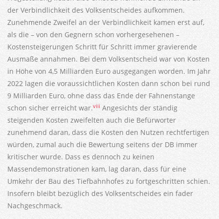
der Verbindlichkeit des Volksentscheides aufkommen.
Zunehmende Zweifel an der Verbindlichkeit kamen erst auf,
als die – von den Gegnern schon vorhergesehenen –
Kostensteigerungen Schritt für Schritt immer gravierende
Ausmaße annahmen. Bei dem Volksentscheid war von Kosten
in Höhe von 4,5 Milliarden Euro ausgegangen worden. Im Jahr
2022 lagen die voraussichtlichen Kosten dann schon bei rund
9 Milliarden Euro, ohne dass das Ende der Fahnenstange
viii
schon sicher erreicht war.
Angesichts der ständig
steigenden Kosten zweifelten auch die Befürworter
zunehmend daran, dass die Kosten den Nutzen rechtfertigen
würden, zumal auch die Bewertung seitens der DB immer
kritischer wurde. Dass es dennoch zu keinen
Massendemonstrationen kam, lag daran, dass für eine
Umkehr der Bau des Tiefbahnhofes zu fortgeschritten schien.
Insofern bleibt bezüglich des Volksentscheides ein fader
Nachgeschmack.