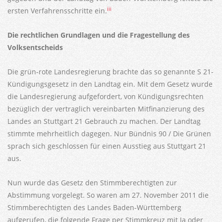
iii
ersten Verfahrensschritte ein.
Die rechtlichen Grundlagen und die Fragestellung des
Volksentscheids
Die grün-rote Landesregierung brachte das so genannte S 21-
Kündigungsgesetz in den Landtag ein. Mit dem Gesetz wurde
die Landesregierung aufgefordert, von Kündigungsrechten
bezüglich der vertraglich vereinbarten Mitfinanzierung des
Landes an Stuttgart 21 Gebrauch zu machen. Der Landtag
stimmte mehrheitlich dagegen. Nur Bündnis 90 / Die Grünen
sprach sich geschlossen für einen Ausstieg aus Stuttgart 21
aus.
Nun wurde das Gesetz den Stimmberechtigten zur
Abstimmung vorgelegt. So waren am 27. November 2011 die
Stimmberechtigten des Landes Baden-Württemberg
aufgerufen, die folgende Frage per Stimmkreuz mit Ja oder