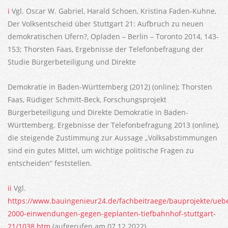
i
Vgl. Oscar W. Gabriel, Harald Schoen, Kristina Faden-Kuhne,
Der Volksentscheid über Stuttgart 21: Aufbruch zu neuen
demokratischen Ufern?, Opladen – Berlin – Toronto 2014, 143-
153; Thorsten Faas, Ergebnisse der Telefonbefragung der
Studie Bürgerbeteiligung und Direkte
Demokratie in Baden-Württemberg (2012) (online); Thorsten
Faas, Rüdiger Schmitt-Beck, Forschungsprojekt
Bürgerbeteiligung und Direkte Demokratie in Baden-
Württemberg. Ergebnisse der Telefonbefragung 2013 (online),
die steigende Zustimmung zur Aussage „Volksabstimmungen
sind ein gutes Mittel, um wichtige politische Fragen zu
entscheiden“ feststellen.
ii
Vgl.
https://www.bauingenieur24.de/fachbeitraege/bauprojekte/ueb
2000-einwendungen-gegen-geplanten-tiefbahnhof-stuttgart-
21/1038.htm
(aufgerufen am 07.12.2022).