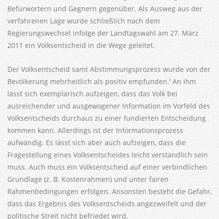
Befürwortern und Gegnern gegenüber. Als Ausweg aus der
verfahrenen Lage wurde schließlich nach dem
Regierungswechsel infolge der Landtagswahl am 27. März
2011 ein Volksentscheid in die Wege geleitet.
Der Volksentscheid samt Abstimmungsprozess wurde von der
i
Bevölkerung mehrheitlich als positiv empfunden.
An ihm
lässt sich exemplarisch aufzeigen, dass das Volk bei
ausreichender und ausgewogener Information im Vorfeld des
Volksentscheids durchaus zu einer fundierten Entscheidung
kommen kann. Allerdings ist der Informationsprozess
aufwändig. Es lässt sich aber auch aufzeigen, dass die
Fragestellung eines Volksentscheides leicht verständlich sein
muss. Auch muss ein Volksentscheid auf einer verbindlichen
Grundlage (z. B. Kostenrahmen) und unter fairen
Rahmenbedingungen erfolgen. Ansonsten besteht die Gefahr,
dass das Ergebnis des Volksentscheids angezweifelt und der
politische Streit nicht befriedet wird.