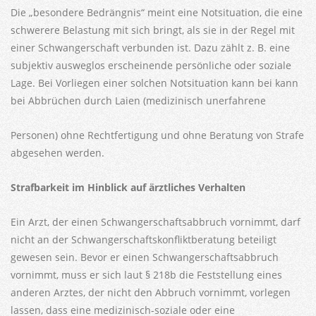
Die „besondere Bedrängnis“ meint eine Notsituation, die eine
schwerere Belastung mit sich bringt, als sie in der Regel mit
einer Schwangerschaft verbunden ist. Dazu zählt z. B. eine
subjektiv ausweglos erscheinende persönliche oder soziale
Lage. Bei Vorliegen einer solchen Notsituation kann bei kann
bei Abbrüchen durch Laien (medizinisch unerfahrene
Personen) ohne Rechtfertigung und ohne Beratung von Strafe
abgesehen werden.
Strafbarkeit im Hinblick auf ärztliches Verhalten
Ein Arzt, der einen Schwangerschaftsabbruch vornimmt, darf
nicht an der Schwangerschaftskonfliktberatung beteiligt
gewesen sein. Bevor er einen Schwangerschaftsabbruch
vornimmt, muss er sich laut § 218b die Feststellung eines
anderen Arztes, der nicht den Abbruch vornimmt, vorlegen
lassen, dass eine medizinisch-soziale oder eine