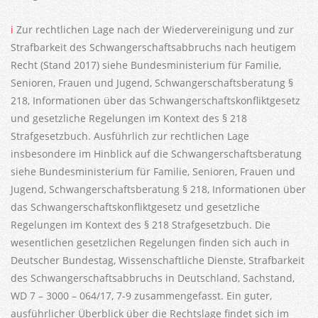
i
Zur rechtlichen Lage nach der Wiedervereinigung und zur
Strafbarkeit des Schwangerschaftsabbruchs nach heutigem
Recht (Stand 2017) siehe Bundesministerium für Familie,
Senioren, Frauen und Jugend, Schwangerschaftsberatung §
218, Informationen über das Schwangerschaftskonfliktgesetz
und gesetzliche Regelungen im Kontext des § 218
Strafgesetzbuch. Ausführlich zur rechtlichen Lage
insbesondere im Hinblick auf die Schwangerschaftsberatung
siehe Bundesministerium für Familie, Senioren, Frauen und
Jugend, Schwangerschaftsberatung § 218, Informationen über
das Schwangerschaftskonfliktgesetz und gesetzliche
Regelungen im Kontext des § 218 Strafgesetzbuch. Die
wesentlichen gesetzlichen Regelungen finden sich auch in
Deutscher Bundestag, Wissenschaftliche Dienste, Strafbarkeit
des Schwangerschaftsabbruchs in Deutschland, Sachstand,
WD 7 – 3000 – 064/17, 7-9 zusammengefasst. Ein guter,
ausführlicher Überblick über die Rechtslage findet sich im