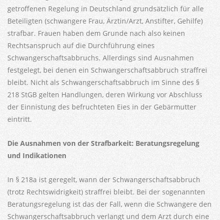
getroffenen Regelung in Deutschland grundsätzlich für alle
Beteiligten (schwangere Frau, Ärztin/Arzt, Anstifter, Gehilfe)
strafbar. Frauen haben dem Grunde nach also keinen
Rechtsanspruch auf die Durchführung eines
Schwangerschaftsabbruchs. Allerdings sind Ausnahmen
festgelegt, bei denen ein Schwangerschaftsabbruch straffrei
bleibt. Nicht als Schwangerschaftsabbruch im Sinne des §
218 StGB gelten Handlungen, deren Wirkung vor Abschluss
der Einnistung des befruchteten Eies in der Gebärmutter
eintritt.
Die Ausnahmen von der Strafbarkeit: Beratungsregelung
und Indikationen
In § 218a ist geregelt, wann der Schwangerschaftsabbruch
(trotz Rechtswidrigkeit) straffrei bleibt. Bei der sogenannten
Beratungsregelung ist das der Fall, wenn die Schwangere den
Schwangerschaftsabbruch verlangt und dem Arzt durch eine