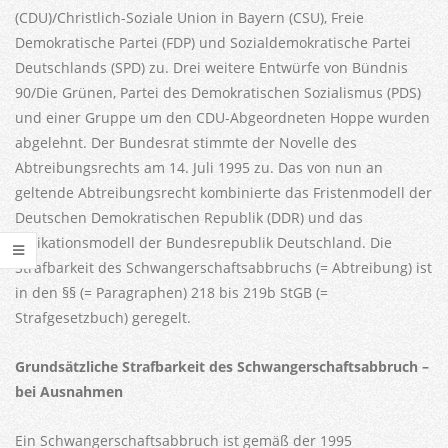
(CDU)/Christlich-Soziale Union in Bayern (CSU), Freie
Demokratische Partei (FDP) und Sozialdemokratische Partei
Deutschlands (SPD) zu. Drei weitere Entwürfe von Bündnis
90/Die Grünen, Partei des Demokratischen Sozialismus (PDS)
und einer Gruppe um den CDU-Abgeordneten Hoppe wurden
abgelehnt. Der Bundesrat stimmte der Novelle des
Abtreibungsrechts am 14. Juli 1995 zu. Das von nun an
geltende Abtreibungsrecht kombinierte das Fristenmodell der
Deutschen Demokratischen Republik (DDR) und das
Indikationsmodell der Bundesrepublik Deutschland. Die
Strafbarkeit des Schwangerschaftsabbruchs (= Abtreibung) ist
in den §§ (= Paragraphen) 218 bis 219b StGB (=
Strafgesetzbuch) geregelt.
Grundsätzliche Strafbarkeit des Schwangerschaftsabbruch –
bei Ausnahmen
Ein Schwangerschaftsabbruch ist gemäß der 1995