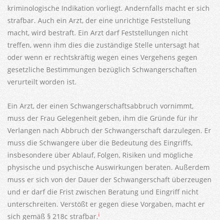
kriminologische Indikation vorliegt. Andernfalls macht er sich
strafbar. Auch ein Arzt, der eine unrichtige Feststellung
macht, wird bestraft. Ein Arzt darf Feststellungen nicht
treffen, wenn ihm dies die zuständige Stelle untersagt hat
oder wenn er rechtskräftig wegen eines Vergehens gegen
gesetzliche Bestimmungen bezüglich Schwangerschaften
verurteilt worden ist.
Ein Arzt, der einen Schwangerschaftsabbruch vornimmt,
muss der Frau Gelegenheit geben, ihm die Gründe für ihr
Verlangen nach Abbruch der Schwangerschaft darzulegen. Er
muss die Schwangere über die Bedeutung des Eingriffs,
insbesondere über Ablauf, Folgen, Risiken und mögliche
physische und psychische Auswirkungen beraten. Außerdem
muss er sich von der Dauer der Schwangerschaft überzeugen
und er darf die Frist zwischen Beratung und Eingriff nicht
unterschreiten. Verstößt er gegen diese Vorgaben, macht er
i
sich gemäß § 218c strafbar.