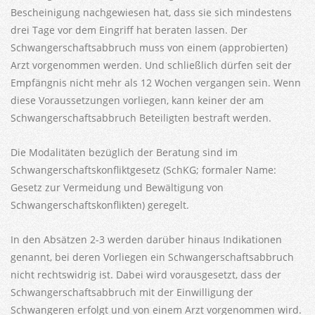
Bescheinigung nachgewiesen hat, dass sie sich mindestens
drei Tage vor dem Eingriff hat beraten lassen. Der
Schwangerschaftsabbruch muss von einem (approbierten)
Arzt vorgenommen werden. Und schließlich dürfen seit der
Empfängnis nicht mehr als 12 Wochen vergangen sein. Wenn
diese Voraussetzungen vorliegen, kann keiner der am
Schwangerschaftsabbruch Beteiligten bestraft werden.
Die Modalitäten bezüglich der Beratung sind im
Schwangerschaftskonfliktgesetz (SchKG; formaler Name:
Gesetz zur Vermeidung und Bewältigung von
Schwangerschaftskonflikten) geregelt.
In den Absätzen 2-3 werden darüber hinaus Indikationen
genannt, bei deren Vorliegen ein Schwangerschaftsabbruch
nicht rechtswidrig ist. Dabei wird vorausgesetzt, dass der
Schwangerschaftsabbruch mit der Einwilligung der
Schwangeren erfolgt und von einem Arzt vorgenommen wird.