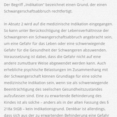
Der Begriff „Indikation“ bezeichnet einen Grund, der einen
Schwangerschaftsabbruch rechtfertigt.
In Absatz 2 wird auf die medizinische Indikation eingegangen.
So kann unter Berücksichtigung der Lebensverhältnisse der
Schwangeren ein Schwangerschaftsabbruch angebracht sein,
um eine Gefahr für das Leben oder eine schwerwiegende
Gefahr für die Gesundheit der Schwangeren abzuwenden.
Voraussetzung ist dabei, dass die Gefahr nicht auf eine
andere zumutbare Weise abgewendet werden kann. Auch
erhebliche psychische Belastungen im Zusammenhang mit
der Schwangerschaft können Grundlage für eine solche
medizinische Indikation sein, wenn sie als schwerwiegende
Beeinträchtigung des seelischen Gesundheitszustandes
aufzufassen sind. Eine zu erwartende Behinderung des
Kindes ist als solche – anders als in der alten Fassung des §
218a StGB – kein Indikationsgrund. Denkbar ist allerdings,
dass sich aus der zu erwartenden Behinderung eine Gefahr