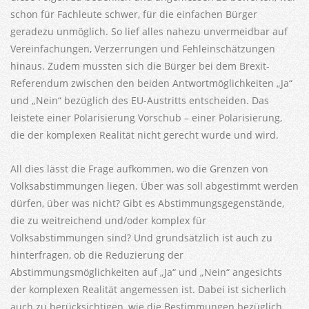
schon für Fachleute schwer, für die einfachen Bürger
geradezu unmöglich. So lief alles nahezu unvermeidbar auf
Vereinfachungen, Verzerrungen und Fehleinschätzungen
hinaus. Zudem mussten sich die Bürger bei dem Brexit-
Referendum zwischen den beiden Antwortmöglichkeiten „Ja“
und „Nein“ bezüglich des EU-Austritts entscheiden. Das
leistete einer Polarisierung Vorschub – einer Polarisierung,
die der komplexen Realität nicht gerecht wurde und wird.
All dies lässt die Frage aufkommen, wo die Grenzen von
Volksabstimmungen liegen. Über was soll abgestimmt werden
dürfen, über was nicht? Gibt es Abstimmungsgegenstände,
die zu weitreichend und/oder komplex für
Volksabstimmungen sind? Und grundsätzlich ist auch zu
hinterfragen, ob die Reduzierung der
Abstimmungsmöglichkeiten auf „Ja“ und „Nein“ angesichts
der komplexen Realität angemessen ist. Dabei ist sicherlich
auch zu berücksichtigen, wie die Bestimmungen bezüglich