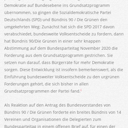
Demokratie auf Bundesebene ins Grundsatzprogramm
übernommen, so gingen die Sozialdemokratische Partei
Deutschlands (SPD) und Bündnis 90 / Die Grünen den
umgekehrten Weg: Zunächst hat sich die SPD 2017 davon
verabschiedet, bundesweite Volksentscheide zu fordern, dann
hat Bündnis 90/Die Grünen in einer sehr knappen
Abstimmung auf dem Bundesparteitag November 2020 die
Forderung aus dem Grundsatzprogramm gestrichen. Sie
setzen nun darauf, dass Bürgerräte für mehr Demokratie
sorgen. Diese Entwicklung ist insofern bemerkenswert, als die
Einführung bundesweiter Volksentscheide zu den urgrünen
Forderungen gehört, die sich bisher in allen
i
Grundsatzprogrammen der Partei fand.
Als Reaktion auf den Antrag des Bundesvorstandes von
Bündnis 90 / Die Grünen forderte ein breites Bündnis von 14
Vereinen und Organisationen die Delegierten zum
Bundesparteitag in einem offenen Brief auf, für einen der