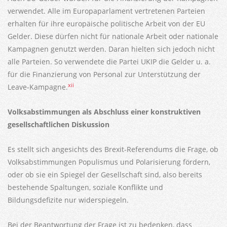
verwendet. Alle im Europaparlament vertretenen Parteien
erhalten für ihre europäische politische Arbeit von der EU
Gelder. Diese dürfen nicht für nationale Arbeit oder nationale
Kampagnen genutzt werden. Daran hielten sich jedoch nicht
alle Parteien. So verwendete die Partei UKIP die Gelder u. a.
für die Finanzierung von Personal zur Unterstützung der
xii
Leave-Kampagne.
Volksabstimmungen als Abschluss einer konstruktiven
gesellschaftlichen Diskussion
Es stellt sich angesichts des Brexit-Referendums die Frage, ob
Volksabstimmungen Populismus und Polarisierung fördern,
oder ob sie ein Spiegel der Gesellschaft sind, also bereits
bestehende Spaltungen, soziale Konflikte und
Bildungsdefizite nur widerspiegeln.
Bei der Beantwortung der Frage ist zu bedenken, dass