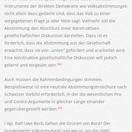
Instrumente der direkten Demokratie wie Volksabstimmungen
nicht allein dazu gedacht sind, dass das Volk zu einer
vorgegebenen Frage Ja oder Nein sagt. Vielmehr soll die
Abstimmung den Abschluss einer konstruktiven
gesellschaftlichen Diskussion darstellen. Dazu ist es
förderlich, dass die Abstimmung aus der Gesellschaft
erwächst, dass sie von „unten“ gefordert und erarbeitet wird.
Eine konstruktive gesellschaftliche Diskussion will jedoch
xiii
gelernt und eingeübt sein.
Auch müssen die Rahmenbedingungen stimmen.
Beispielsweise ist eine neutrale Abstimmungsbroschüre nach
Schweizer Vorbild erforderlich, in der die wesentlichen Pro-
und Contra-Argumente in gleicher Länge einander
xiv
gegenübergestellt werden.
i
Vgl. Ralf-Uwe Beck, Gehen die Grünen von Bord? Der
bundesweite Volksentscheid und wie es um ihn steht,