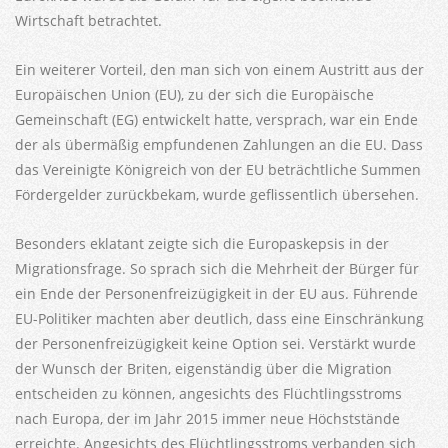
Wirtschaft betrachtet.
Ein weiterer Vorteil, den man sich von einem Austritt aus der
Europäischen Union (EU), zu der sich die Europäische
Gemeinschaft (EG) entwickelt hatte, versprach, war ein Ende
der als übermäßig empfundenen Zahlungen an die EU. Dass
das Vereinigte Königreich von der EU beträchtliche Summen
Fördergelder zurückbekam, wurde geflissentlich übersehen.
Besonders eklatant zeigte sich die Europaskepsis in der
Migrationsfrage. So sprach sich die Mehrheit der Bürger für
ein Ende der Personenfreizügigkeit in der EU aus. Führende
EU-Politiker machten aber deutlich, dass eine Einschränkung
der Personenfreizügigkeit keine Option sei. Verstärkt wurde
der Wunsch der Briten, eigenständig über die Migration
entscheiden zu können, angesichts des Flüchtlingsstroms
nach Europa, der im Jahr 2015 immer neue Höchststände
erreichte. Angesichts des Flüchtlingsstroms verbanden sich