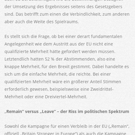
der Umsetzung des Ergebnisses seitens des Gesetzgebers
sind. Das betrifft zum einen die Verbindlichkeit, zum anderen
aber auch die Weite des Spielraums.
Es stellt sich die Frage, ob bei einer derart fundamentalen
Angelegenheit wie dem Austritt aus der EU nicht eine
qualifizierte Mehrheit hätte gefordert werden müssen.
Letztendlich hatten 52 % der Abstimmenden, also eine
knappe Mehrheit, für den Brexit gestimmt. Dabei handelte es
sich um die einfache Mehrheit, die reichte. Bei einer
qualifizierten Mehrheit wäre ein größerer Anteil Stimmen
erforderlich gewesen, beispielsweise eine Zweidrittel-
Mehrheit oder eine Dreiviertel-Mehrheit.
„
Remain“ versus „Leave“ – der Riss im politischen Spektrum
Sowohl die Kampagne für einen Verbleib in der EU („Remain“,
offiziell „Britain Stronger in Europe“) als auch die Kampagne