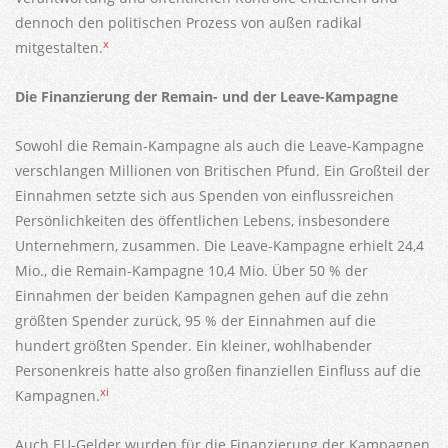
dennoch den politischen Prozess von außen radikal
x
mitgestalten.
Die Finanzierung der Remain- und der Leave-Kampagne
Sowohl die Remain-Kampagne als auch die Leave-Kampagne
verschlangen Millionen von Britischen Pfund. Ein Großteil der
Einnahmen setzte sich aus Spenden von einflussreichen
Persönlichkeiten des öffentlichen Lebens, insbesondere
Unternehmern, zusammen. Die Leave-Kampagne erhielt 24,4
Mio., die Remain-Kampagne 10,4 Mio. Über 50 % der
Einnahmen der beiden Kampagnen gehen auf die zehn
größten Spender zurück, 95 % der Einnahmen auf die
hundert größten Spender. Ein kleiner, wohlhabender
Personenkreis hatte also großen finanziellen Einfluss auf die
xi
Kampagnen.
Auch EU-Gelder wurden für die Finanzierung der Kampagnen