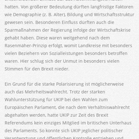
hatten. Von größerer Bedeutung dürften langfristige Faktoren
wie Demographie (z. B. Alter), Bildung und Wirtschaftsstruktur
gewesen sein. Besonderen Einfluss dürften auch die
Sparmaßnahmen der Regierung infolge der Wirtschaftskrise
gehabt haben. Diese waren weitgehend nach dem
Rasenmäher-Prinzip erfolgt, womit Landkreise mit besonders
vielen Beziehern von Sozialleistungen besonders betroffen
waren. Hier schlug sich der Unmut in besonders vielen
Stimmen für den Brexit nieder.
Ein Grund für die starke Polarisierung ist möglicherweise
auch das Mehrheitswahlrecht. Trotz der starken
Wahlunterstützung für UKIP bei den Wahlen zum
Europäischen Parlament, die nach dem Verhältniswahlrecht
abgehalten werden, hatte UKIP zur Zeit des Brexit
Referendums kein einziges Mitglied im britischen Unterhaus
des Parlaments. So konnte sich UKIP jeglicher politischer
Verantwortung und öffentlichen Kontrolle entziehen und