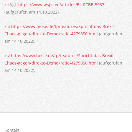
xii
Vgl.
https://www.wsj.com/articles/BL-RTBB-5937
(aufgerufen am 14.10.2022).
xiii
https://www.heise.de/tp/features/Spricht-das-Brexit-
Chaos-gegen-direkte-Demokratie-4279856.html
(aufgerufen
am 14.10.2022).
xiv
https://www.heise.de/tp/features/Spricht-das-Brexit-
Chaos-gegen-direkte-Demokratie-4279856.html
(aufgerufen
am 14.10.2022).
2023-
06-
01
Kontakt