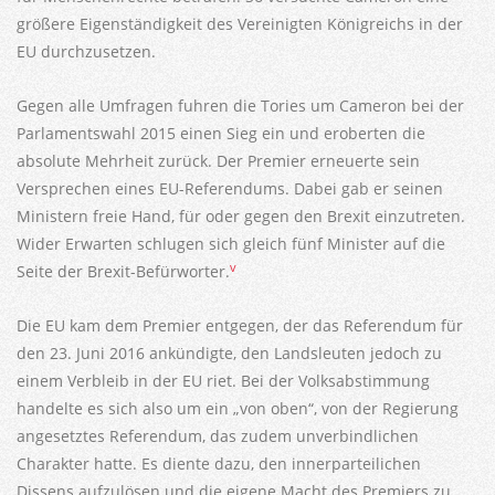
größere Eigenständigkeit des Vereinigten Königreichs in der
EU durchzusetzen.
Gegen alle Umfragen fuhren die Tories um Cameron bei der
Parlamentswahl 2015 einen Sieg ein und eroberten die
absolute Mehrheit zurück. Der Premier erneuerte sein
Versprechen eines EU-Referendums. Dabei gab er seinen
Ministern freie Hand, für oder gegen den Brexit einzutreten.
Wider Erwarten schlugen sich gleich fünf Minister auf die
v
Seite der Brexit-Befürworter.
Die EU kam dem Premier entgegen, der das Referendum für
den 23. Juni 2016 ankündigte, den Landsleuten jedoch zu
einem Verbleib in der EU riet. Bei der Volksabstimmung
handelte es sich also um ein „von oben“, von der Regierung
angesetztes Referendum, das zudem unverbindlichen
Charakter hatte. Es diente dazu, den innerparteilichen
Dissens aufzulösen und die eigene Macht des Premiers zu