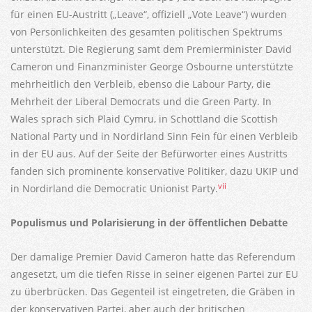
für einen EU-Austritt („Leave“, offiziell „Vote Leave“) wurden
von Persönlichkeiten des gesamten politischen Spektrums
unterstützt. Die Regierung samt dem Premierminister David
Cameron und Finanzminister George Osbourne unterstützte
mehrheitlich den Verbleib, ebenso die Labour Party, die
Mehrheit der Liberal Democrats und die Green Party. In
Wales sprach sich Plaid Cymru, in Schottland die Scottish
National Party und in Nordirland Sinn Fein für einen Verbleib
in der EU aus. Auf der Seite der Befürworter eines Austritts
fanden sich prominente konservative Politiker, dazu UKIP und
vii
in Nordirland die Democratic Unionist Party.
Populismus und Polarisierung in der öffentlichen Debatte
Der damalige Premier David Cameron hatte das Referendum
angesetzt, um die tiefen Risse in seiner eigenen Partei zur EU
zu überbrücken. Das Gegenteil ist eingetreten, die Gräben in
der konservativen Partei, aber auch der britischen