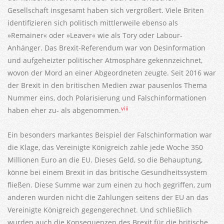
Gesellschaft insgesamt haben sich vergrößert. Viele Briten
identifizieren sich politisch mittlerweile ebenso als
»Remainer« oder »Leaver« wie als Tory oder Labour-
Anhänger. Das Brexit-Referendum war von Desinformation
und aufgeheizter politischer Atmosphäre gekennzeichnet,
wovon der Mord an einer Abgeordneten zeugte. Seit 2016 war
der Brexit in den britischen Medien zwar pausenlos Thema
Nummer eins, doch Polarisierung und Falschinformationen
viii
haben eher zu- als abgenommen.
Ein besonders markantes Beispiel der Falschinformation war
die Klage, das Vereinigte Königreich zahle jede Woche 350
Millionen Euro an die EU. Dieses Geld, so die Behauptung,
könne bei einem Brexit in das britische Gesundheitssystem
fließen. Diese Summe war zum einen zu hoch gegriffen, zum
anderen wurden nicht die Zahlungen seitens der EU an das
Vereinigte Königreich gegengerechnet. Und schließlich
wurden auch die Konsequenzen des Brexit für die britische