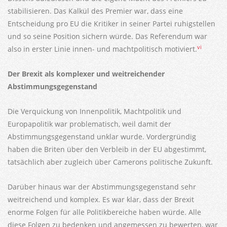
stabilisieren. Das Kalkül des Premier war, dass eine
Entscheidung pro EU die Kritiker in seiner Partei ruhigstellen
und so seine Position sichern würde. Das Referendum war
vi
also in erster Linie innen- und machtpolitisch motiviert.
Der Brexit als komplexer und weitreichender
Abstimmungsgegenstand
Die Verquickung von Innenpolitik, Machtpolitik und
Europapolitik war problematisch, weil damit der
Abstimmungsgegenstand unklar wurde. Vordergründig
haben die Briten über den Verbleib in der EU abgestimmt,
tatsächlich aber zugleich über Camerons politische Zukunft.
Darüber hinaus war der Abstimmungsgegenstand sehr
weitreichend und komplex. Es war klar, dass der Brexit
enorme Folgen für alle Politikbereiche haben würde. Alle
diese Folgen zu bedenken und angemessen zu bewerten, war