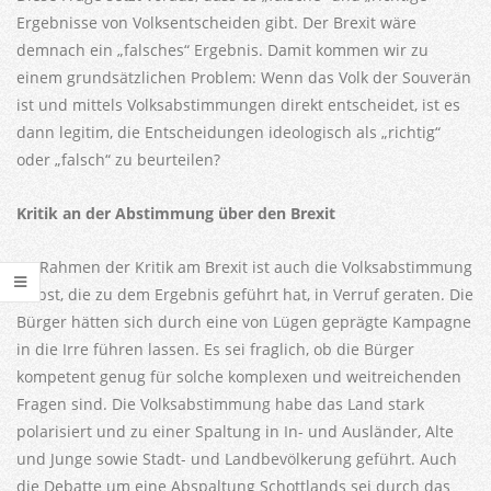
Ergebnisse von Volksentscheiden gibt. Der Brexit wäre
demnach ein „falsches“ Ergebnis. Damit kommen wir zu
einem grundsätzlichen Problem: Wenn das Volk der Souverän
ist und mittels Volksabstimmungen direkt entscheidet, ist es
dann legitim, die Entscheidungen ideologisch als „richtig“
oder „falsch“ zu beurteilen?
Kritik an der Abstimmung über den Brexit
Im Rahmen der Kritik am Brexit ist auch die Volksabstimmung
selbst, die zu dem Ergebnis geführt hat, in Verruf geraten. Die
Bürger hätten sich durch eine von Lügen geprägte Kampagne
in die Irre führen lassen. Es sei fraglich, ob die Bürger
kompetent genug für solche komplexen und weitreichenden
Fragen sind. Die Volksabstimmung habe das Land stark
polarisiert und zu einer Spaltung in In- und Ausländer, Alte
und Junge sowie Stadt- und Landbevölkerung geführt. Auch
die Debatte um eine Abspaltung Schottlands sei durch das