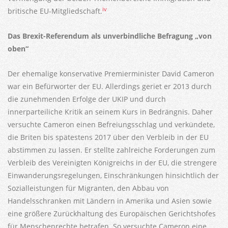
iv
britische EU-Mitgliedschaft.
Das Brexit-Referendum als unverbindliche Befragung „von
oben“
Der ehemalige konservative Premierminister David Cameron
war ein Befürworter der EU. Allerdings geriet er 2013 durch
die zunehmenden Erfolge der UKIP und durch
innerparteiliche Kritik an seinem Kurs in Bedrängnis. Daher
versuchte Cameron einen Befreiungsschlag und verkündete,
die Briten bis spätestens 2017 über den Verbleib in der EU
abstimmen zu lassen. Er stellte zahlreiche Forderungen zum
Verbleib des Vereinigten Königreichs in der EU, die strengere
Einwanderungsregelungen, Einschränkungen hinsichtlich der
Sozialleistungen für Migranten, den Abbau von
Handelsschranken mit Ländern in Amerika und Asien sowie
eine größere Zurückhaltung des Europäischen Gerichtshofes
für Menschenrechte betrafen. So versuchte Cameron eine