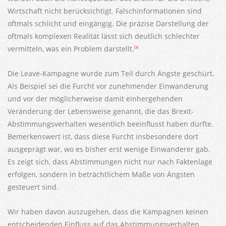
Wirtschaft nicht berücksichtigt. Falschinformationen sind
oftmals schlicht und eingängig. Die präzise Darstellung der
oftmals komplexen Realität lässt sich deutlich schlechter
ix
vermitteln, was ein Problem darstellt.
Die Leave-Kampagne wurde zum Teil durch Ängste geschürt.
Als Beispiel sei die Furcht vor zunehmender Einwanderung
und vor der möglicherweise damit einhergehenden
Veränderung der Lebensweise genannt, die das Brexit-
Abstimmungsverhalten wesentlich beeinflusst haben dürfte.
Bemerkenswert ist, dass diese Furcht insbesondere dort
ausgeprägt war, wo es bisher erst wenige Einwanderer gab.
Es zeigt sich, dass Abstimmungen nicht nur nach Faktenlage
erfolgen, sondern in beträchtlichem Maße von Ängsten
gesteuert sind.
Wir haben davon auszugehen, dass die Kampagnen keinen
entscheidenden Einfluss auf das Abstimmungsverhalten