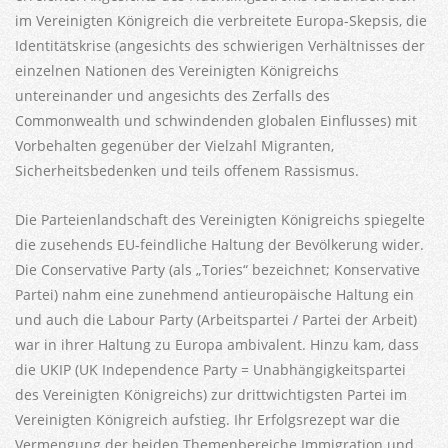
im Vereinigten Königreich die verbreitete Europa-Skepsis, die
Identitätskrise (angesichts des schwierigen Verhältnisses der
einzelnen Nationen des Vereinigten Königreichs
untereinander und angesichts des Zerfalls des
Commonwealth und schwindenden globalen Einflusses) mit
Vorbehalten gegenüber der Vielzahl Migranten,
Sicherheitsbedenken und teils offenem Rassismus.
Die Parteienlandschaft des Vereinigten Königreichs spiegelte
die zusehends EU-feindliche Haltung der Bevölkerung wider.
Die Conservative Party (als „Tories“ bezeichnet; Konservative
Partei) nahm eine zunehmend antieuropäische Haltung ein
und auch die Labour Party (Arbeitspartei / Partei der Arbeit)
war in ihrer Haltung zu Europa ambivalent. Hinzu kam, dass
die UKIP (UK Independence Party = Unabhängigkeitspartei
des Vereinigten Königreichs) zur drittwichtigsten Partei im
Vereinigten Königreich aufstieg. Ihr Erfolgsrezept war die
Vermengung der beiden Themenbereiche Immigration und